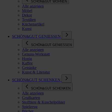
SCHÖN&GUT WOHNEN
Alle anzeigen
Möbel
Dekor
Textilien
Küchenartikel
Kunst
SCHÖN&GUT GENIESSEN
SCHÖN&GUT GENIESSEN
Alle anzeigen
Genuss-Werkstatt
Honig
Kaffee
Getränke
Kunst & Literatur
SCHÖN&GUT SCHENKEN
SCHÖN&GUT SCHENKEN
Alle anzeigen
Grußkarten
Stofftiere & Kuschelpölster
Spielzeug
Bücher