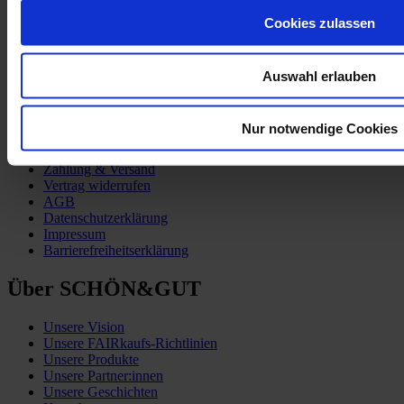
Cookies zulassen
Auswahl erlauben
Kund:innen-Service
Nur notwendige Cookies
Zahlung & Versand
Vertrag widerrufen
AGB
Datenschutzerklärung
Impressum
Barrierefreiheitserklärung
Über SCHÖN&GUT
Unsere Vision
Unsere FAIRkaufs-Richtlinien
Unsere Produkte
Unsere Partner:innen
Unsere Geschichten