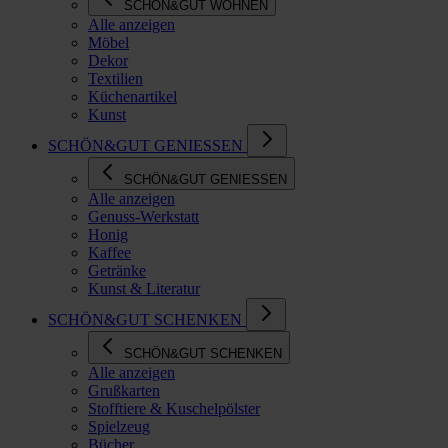
SCHÖN&GUT WOHNEN
Alle anzeigen
Möbel
Dekor
Textilien
Küchenartikel
Kunst
SCHÖN&GUT GENIESSEN
SCHÖN&GUT GENIESSEN
Alle anzeigen
Genuss-Werkstatt
Honig
Kaffee
Getränke
Kunst & Literatur
SCHÖN&GUT SCHENKEN
SCHÖN&GUT SCHENKEN
Alle anzeigen
Grußkarten
Stofftiere & Kuschelpölster
Spielzeug
Bücher