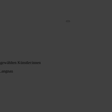
usgewählten Künstler:innen
 Langnau