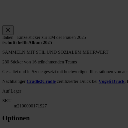
Italien - Einzelsticker zur EM der Frauen 2025
tschutti heftli Album 2025
SAMMELN MIT STIL UND SOZIALEM MEHRWERT
280 Sticker von 16 teilnehmenden Teams
Gestaltet und in Szene gesetzt mit hochwertigen Illustrationen von a
Nachhaltiger
Cradle2Cradle
zertifizierter Druck bei
Vögeli Druck
,
Auf Lager
SKU
m2100000171927
Optionen