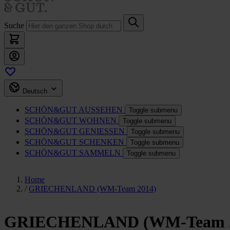
Suche
Deutsch
SCHÖN&GUT
AUSSEHEN
Toggle submenu
SCHÖN&GUT
WOHNEN
Toggle submenu
SCHÖN&GUT
GENIESSEN
Toggle submenu
SCHÖN&GUT
SCHENKEN
Toggle submenu
SCHÖN&GUT
SAMMELN
Toggle submenu
Home
/
GRIECHENLAND (WM-Team 2014)
GRIECHENLAND (WM-Team 2