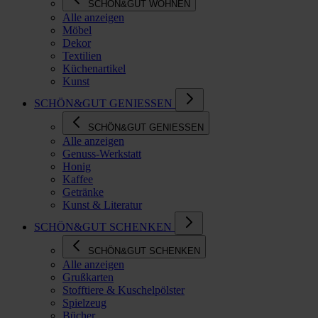
SCHÖN&GUT WOHNEN
Alle anzeigen
Möbel
Dekor
Textilien
Küchenartikel
Kunst
SCHÖN&GUT GENIESSEN
SCHÖN&GUT GENIESSEN
Alle anzeigen
Genuss-Werkstatt
Honig
Kaffee
Getränke
Kunst & Literatur
SCHÖN&GUT SCHENKEN
SCHÖN&GUT SCHENKEN
Alle anzeigen
Grußkarten
Stofftiere & Kuschelpölster
Spielzeug
Bücher