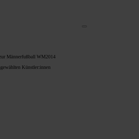
bum zur Männerfußball WM2014
usgewählten Künstler:innen