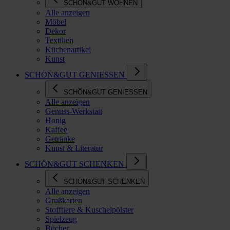
SCHÖN&GUT WOHNEN
Alle anzeigen
Möbel
Dekor
Textilien
Küchenartikel
Kunst
SCHÖN&GUT GENIESSEN
SCHÖN&GUT GENIESSEN
Alle anzeigen
Genuss-Werkstatt
Honig
Kaffee
Getränke
Kunst & Literatur
SCHÖN&GUT SCHENKEN
SCHÖN&GUT SCHENKEN
Alle anzeigen
Grußkarten
Stofftiere & Kuschelpölster
Spielzeug
Bücher