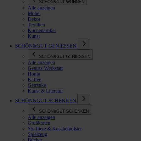
SCHÖN&GUT WOHNEN
Alle anzeigen
Möbel
Dekor
Textilien
Küchenartikel
Kunst
SCHÖN&GUT GENIESSEN
SCHÖN&GUT GENIESSEN
Alle anzeigen
Genuss-Werkstatt
Honig
Kaffee
Getränke
Kunst & Literatur
SCHÖN&GUT SCHENKEN
SCHÖN&GUT SCHENKEN
Alle anzeigen
Grußkarten
Stofftiere & Kuschelpölster
Spielzeug
Bücher