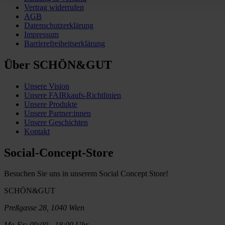
Vertrag widerrufen
AGB
Datenschutzerklärung
Impressum
Barrierefreiheitserklärung
Über SCHÖN&GUT
Unsere Vision
Unsere FAIRkaufs-Richtlinien
Unsere Produkte
Unsere Partner:innen
Unsere Geschichten
Kontakt
Social-Concept-Store
Besuchen Sie uns in unserem Social Concept Store!
SCHÖN&GUT
Preßgasse 28, 1040 Wien
Mo-Fr: 09:00 - 18:00 Uhr