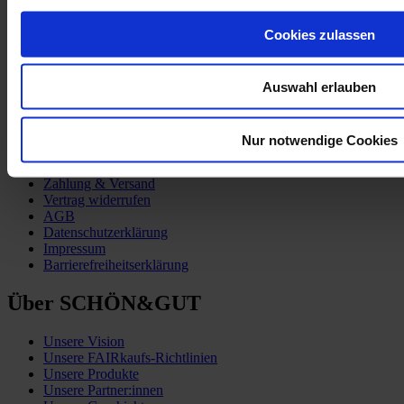
Cookies zulassen
Auswahl erlauben
Nur notwendige Cookies
Kund:innen-Service
Zahlung & Versand
Vertrag widerrufen
AGB
Datenschutzerklärung
Impressum
Barrierefreiheitserklärung
Über SCHÖN&GUT
Unsere Vision
Unsere FAIRkaufs-Richtlinien
Unsere Produkte
Unsere Partner:innen