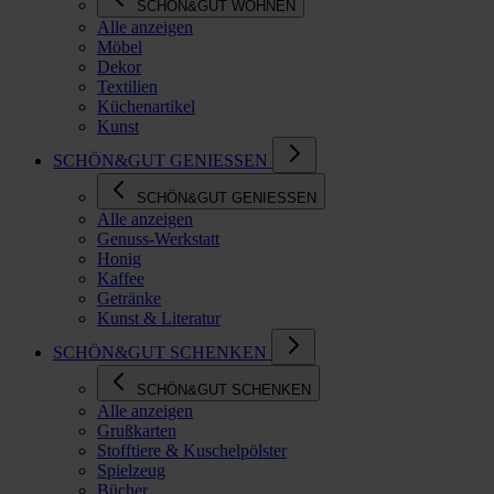
SCHÖN&GUT WOHNEN
Alle anzeigen
Möbel
Dekor
Textilien
Küchenartikel
Kunst
SCHÖN&GUT GENIESSEN
SCHÖN&GUT GENIESSEN
Alle anzeigen
Genuss-Werkstatt
Honig
Kaffee
Getränke
Kunst & Literatur
SCHÖN&GUT SCHENKEN
SCHÖN&GUT SCHENKEN
Alle anzeigen
Grußkarten
Stofftiere & Kuschelpölster
Spielzeug
Bücher