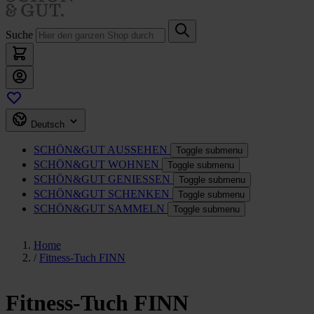
Suche
Deutsch
SCHÖN&GUT
AUSSEHEN
Toggle submenu
SCHÖN&GUT
WOHNEN
Toggle submenu
SCHÖN&GUT
GENIESSEN
Toggle submenu
SCHÖN&GUT
SCHENKEN
Toggle submenu
SCHÖN&GUT
SAMMELN
Toggle submenu
Home
/
Fitness-Tuch FINN
Fitness-Tuch FINN