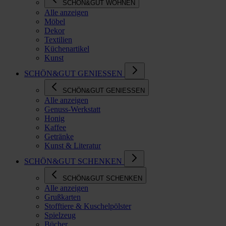
SCHÖN&GUT WOHNEN
Alle anzeigen
Möbel
Dekor
Textilien
Küchenartikel
Kunst
SCHÖN&GUT GENIESSEN
SCHÖN&GUT GENIESSEN
Alle anzeigen
Genuss-Werkstatt
Honig
Kaffee
Getränke
Kunst & Literatur
SCHÖN&GUT SCHENKEN
SCHÖN&GUT SCHENKEN
Alle anzeigen
Grußkarten
Stofftiere & Kuschelpölster
Spielzeug
Bücher