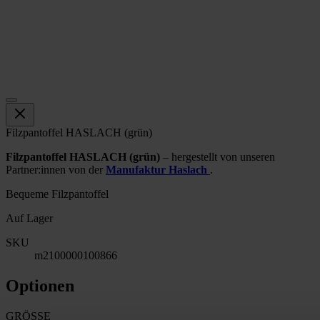
Filzpantoffel HASLACH (grün)
Filzpantoffel HASLACH (grün)
– hergestellt von unseren
Partner:innen von der
Manufaktur Haslach
.
Bequeme Filzpantoffel
Auf Lager
SKU
m2100000100866
Optionen
GRÖSSE