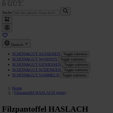
Suche
Deutsch
SCHÖN&GUT
AUSSEHEN
Toggle submenu
SCHÖN&GUT
WOHNEN
Toggle submenu
SCHÖN&GUT
GENIESSEN
Toggle submenu
SCHÖN&GUT
SCHENKEN
Toggle submenu
SCHÖN&GUT
SAMMELN
Toggle submenu
Home
/
Filzpantoffel HASLACH (grün)
Filzpantoffel HASLACH