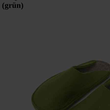
(grün)