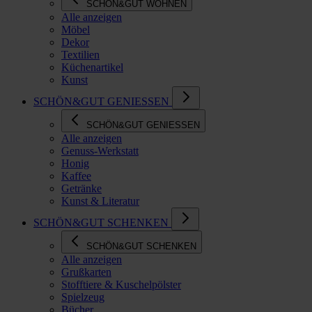
SCHÖN&GUT WOHNEN
Alle anzeigen
Möbel
Dekor
Textilien
Küchenartikel
Kunst
SCHÖN&GUT GENIESSEN
SCHÖN&GUT GENIESSEN
Alle anzeigen
Genuss-Werkstatt
Honig
Kaffee
Getränke
Kunst & Literatur
SCHÖN&GUT SCHENKEN
SCHÖN&GUT SCHENKEN
Alle anzeigen
Grußkarten
Stofftiere & Kuschelpölster
Spielzeug
Bücher