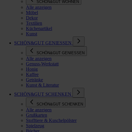
SCHÖN&GUT WOHNEN
Alle anzeigen
Möbel
Dekor
Textilien
Küchenartikel
Kunst
SCHÖN&GUT GENIESSEN
SCHÖN&GUT GENIESSEN
Alle anzeigen
Genuss-Werkstatt
Honig
Kaffee
Getränke
Kunst & Literatur
SCHÖN&GUT SCHENKEN
SCHÖN&GUT SCHENKEN
Alle anzeigen
Grußkarten
Stofftiere & Kuschelpölster
Spielzeug
Bücher