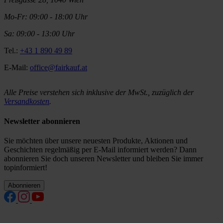
Mo-Fr: 09:00 - 18:00 Uhr
Sa: 09:00 - 13:00 Uhr
Tel.:
+43 1 890 49 89
E-Mail:
office@fairkauf.at
Alle Preise verstehen sich inklusive der MwSt., zuzüglich der
Versandkosten
.
Newsletter abonnieren
Sie möchten über unsere neuesten Produkte, Aktionen und
Geschichten regelmäßig per E-Mail informiert werden? Dann
abonnieren Sie doch unseren Newsletter und bleiben Sie immer
topinformiert!
Abonnieren