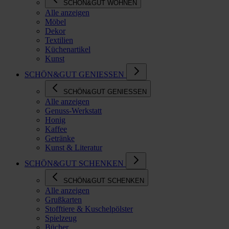
SCHÖN&GUT WOHNEN
Alle anzeigen
Möbel
Dekor
Textilien
Küchenartikel
Kunst
SCHÖN&GUT GENIESSEN
SCHÖN&GUT GENIESSEN
Alle anzeigen
Genuss-Werkstatt
Honig
Kaffee
Getränke
Kunst & Literatur
SCHÖN&GUT SCHENKEN
SCHÖN&GUT SCHENKEN
Alle anzeigen
Grußkarten
Stofftiere & Kuschelpölster
Spielzeug
Bücher