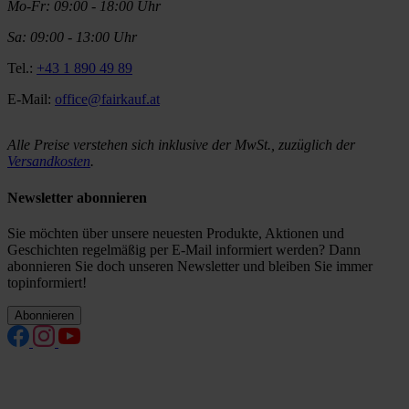
Mo-Fr: 09:00 - 18:00 Uhr
Sa: 09:00 - 13:00 Uhr
Tel.:
+43 1 890 49 89
E-Mail:
office@fairkauf.at
Alle Preise verstehen sich inklusive der MwSt., zuzüglich der
Versandkosten
.
Newsletter abonnieren
Sie möchten über unsere neuesten Produkte, Aktionen und
Geschichten regelmäßig per E-Mail informiert werden? Dann
abonnieren Sie doch unseren Newsletter und bleiben Sie immer
topinformiert!
Abonnieren