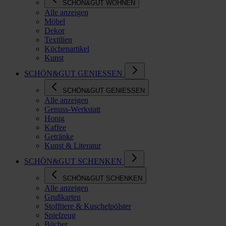
SCHÖN&GUT WOHNEN
Alle anzeigen
Möbel
Dekor
Textilien
Küchenartikel
Kunst
SCHÖN&GUT GENIESSEN
SCHÖN&GUT GENIESSEN
Alle anzeigen
Genuss-Werkstatt
Honig
Kaffee
Getränke
Kunst & Literatur
SCHÖN&GUT SCHENKEN
SCHÖN&GUT SCHENKEN
Alle anzeigen
Grußkarten
Stofftiere & Kuschelpölster
Spielzeug
Bücher