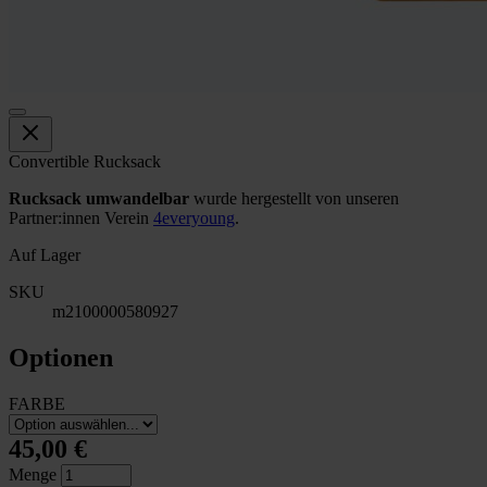
Convertible Rucksack
Rucksack umwandelbar
wurde hergestellt von unseren
Partner:innen Verein
4everyoung
.
Auf Lager
SKU
m2100000580927
Optionen
FARBE
45,00 €
Menge