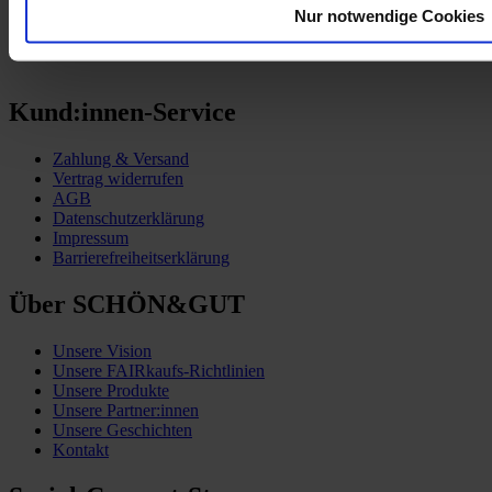
Nur notwendige Cookies
Kund:innen-Service
Zahlung & Versand
Vertrag widerrufen
AGB
Datenschutzerklärung
Impressum
Barrierefreiheitserklärung
Über SCHÖN&GUT
Unsere Vision
Unsere FAIRkaufs-Richtlinien
Unsere Produkte
Unsere Partner:innen
Unsere Geschichten
Kontakt