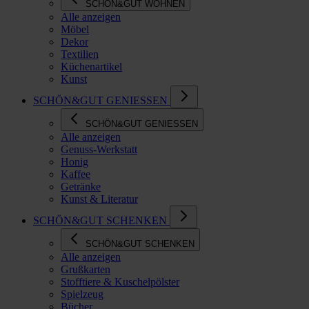
SCHÖN&GUT WOHNEN
Alle anzeigen
Möbel
Dekor
Textilien
Küchenartikel
Kunst
SCHÖN&GUT GENIESSEN
SCHÖN&GUT GENIESSEN
Alle anzeigen
Genuss-Werkstatt
Honig
Kaffee
Getränke
Kunst & Literatur
SCHÖN&GUT SCHENKEN
SCHÖN&GUT SCHENKEN
Alle anzeigen
Grußkarten
Stofftiere & Kuschelpölster
Spielzeug
Bücher