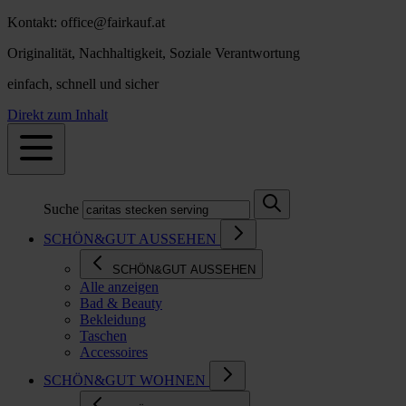
Kontakt: office@fairkauf.at
Originalität, Nachhaltigkeit, Soziale Verantwortung
einfach, schnell und sicher
Direkt zum Inhalt
Suche
SCHÖN&GUT AUSSEHEN
SCHÖN&GUT AUSSEHEN
Alle anzeigen
Bad & Beauty
Bekleidung
Taschen
Accessoires
SCHÖN&GUT WOHNEN