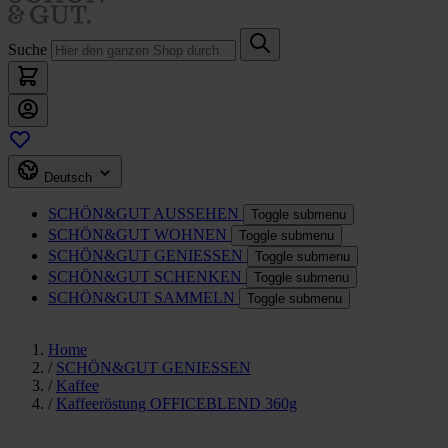
Suche
Deutsch
SCHÖN&GUT
AUSSEHEN
Toggle submenu
SCHÖN&GUT
WOHNEN
Toggle submenu
SCHÖN&GUT
GENIESSEN
Toggle submenu
SCHÖN&GUT
SCHENKEN
Toggle submenu
SCHÖN&GUT
SAMMELN
Toggle submenu
Home
/
SCHÖN&GUT GENIESSEN
/
Kaffee
/
Kaffeeröstung OFFICEBLEND 360g