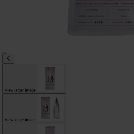
View larger image
View larger image