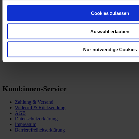
Mehr Informationen
Cookies zulassen
Mehr Informationen
Auswahl erlauben
Partner:innen
Röstwerkstatt
Nur notwendige Cookies
Kund:innen-Service
Zahlung & Versand
Widerruf & Rücksendung
AGB
Datenschutzerklärung
Impressum
Barrierefreiheitserklärung