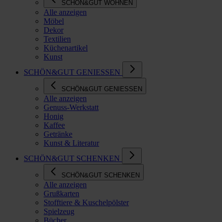
SCHÖN&GUT WOHNEN
Alle anzeigen
Möbel
Dekor
Textilien
Küchenartikel
Kunst
SCHÖN&GUT GENIESSEN
SCHÖN&GUT GENIESSEN
Alle anzeigen
Genuss-Werkstatt
Honig
Kaffee
Getränke
Kunst & Literatur
SCHÖN&GUT SCHENKEN
SCHÖN&GUT SCHENKEN
Alle anzeigen
Grußkarten
Stofftiere & Kuschelpölster
Spielzeug
Bücher