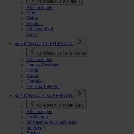
SCHÖN&GUT WOHNEN
Alle anzeigen
Möbel
Dekor
Textilien
Küchenartikel
Kunst
SCHÖN&GUT GENIESSEN
SCHÖN&GUT GENIESSEN
Alle anzeigen
Genuss-Werkstatt
Honig
Kaffee
Getränke
Kunst & Literatur
SCHÖN&GUT SCHENKEN
SCHÖN&GUT SCHENKEN
Alle anzeigen
Grußkarten
Stofftiere & Kuschelpölster
Spielzeug
Bücher