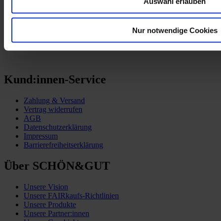
Auswahl erlauben
Nur notwendige Cookies
Kund:innen-Service
Zahlung & Versand
Vertrag widerrufen
AGB
Datenschutzerklärung
Impressum
Barrierefreiheitserklärung
Über SCHÖN&GUT
Unsere Vision
Unsere FAIRkaufs-Richtlinien
Unsere Produkte
Unsere Partner:innen