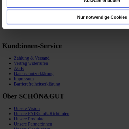
Auswahl erlauben
Nur notwendige Cookies
Kund:innen-Service
Zahlung & Versand
Vertrag widerrufen
AGB
Datenschutzerklärung
Impressum
Barrierefreiheitserklärung
Über SCHÖN&GUT
Unsere Vision
Unsere FAIRkaufs-Richtlinien
Unsere Produkte
Unsere Partner:innen