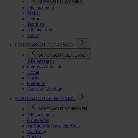
SCHÖN&GUT WOHNEN
Alle anzeigen
Möbel
Dekor
Textilien
Küchenartikel
Kunst
SCHÖN&GUT GENIESSEN
SCHÖN&GUT GENIESSEN
Alle anzeigen
Genuss-Werkstatt
Honig
Kaffee
Getränke
Kunst & Literatur
SCHÖN&GUT SCHENKEN
SCHÖN&GUT SCHENKEN
Alle anzeigen
Grußkarten
Stofftiere & Kuschelpölster
Spielzeug
Bücher