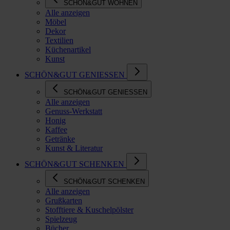
SCHÖN&GUT WOHNEN
Alle anzeigen
Möbel
Dekor
Textilien
Küchenartikel
Kunst
SCHÖN&GUT GENIESSEN
SCHÖN&GUT GENIESSEN
Alle anzeigen
Genuss-Werkstatt
Honig
Kaffee
Getränke
Kunst & Literatur
SCHÖN&GUT SCHENKEN
SCHÖN&GUT SCHENKEN
Alle anzeigen
Grußkarten
Stofftiere & Kuschelpölster
Spielzeug
Bücher