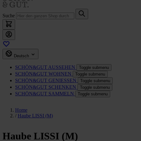
Suche
Deutsch
SCHÖN&GUT
AUSSEHEN
Toggle submenu
SCHÖN&GUT
WOHNEN
Toggle submenu
SCHÖN&GUT
GENIESSEN
Toggle submenu
SCHÖN&GUT
SCHENKEN
Toggle submenu
SCHÖN&GUT
SAMMELN
Toggle submenu
Home
/
Haube LISSI (M)
Haube LISSI (M)