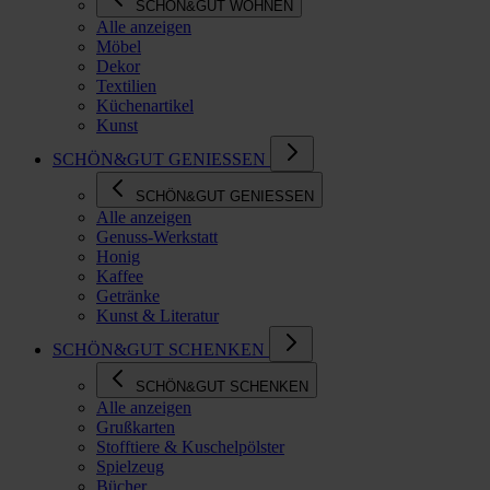
SCHÖN&GUT WOHNEN
Alle anzeigen
Möbel
Dekor
Textilien
Küchenartikel
Kunst
SCHÖN&GUT GENIESSEN
SCHÖN&GUT GENIESSEN
Alle anzeigen
Genuss-Werkstatt
Honig
Kaffee
Getränke
Kunst & Literatur
SCHÖN&GUT SCHENKEN
SCHÖN&GUT SCHENKEN
Alle anzeigen
Grußkarten
Stofftiere & Kuschelpölster
Spielzeug
Bücher