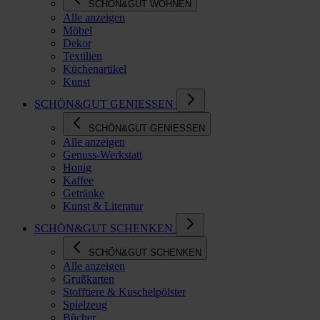
SCHÖN&GUT WOHNEN
Alle anzeigen
Möbel
Dekor
Textilien
Küchenartikel
Kunst
SCHÖN&GUT GENIESSEN
SCHÖN&GUT GENIESSEN
Alle anzeigen
Genuss-Werkstatt
Honig
Kaffee
Getränke
Kunst & Literatur
SCHÖN&GUT SCHENKEN
SCHÖN&GUT SCHENKEN
Alle anzeigen
Grußkarten
Stofftiere & Kuschelpölster
Spielzeug
Bücher