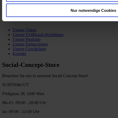
Impressum
Barrierefreiheitserklärung
Nur notwendige Cookies
Über SCHÖN&GUT
Unsere Vision
Unsere FAIRkaufs-Richtlinien
Unsere Produkte
Unsere Partner:innen
Unsere Geschichten
Kontakt
Social-Concept-Store
Besuchen Sie uns in unserem Social Concept Store!
SCHÖN&GUT
Preßgasse 28, 1040 Wien
Mo-Fr: 09:00 - 18:00 Uhr
Sa: 09:00 - 13:00 Uhr