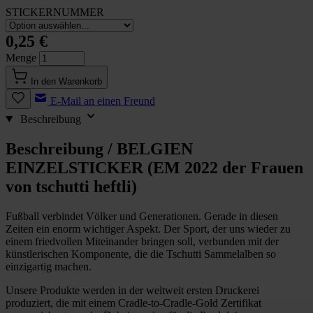
STICKERNUMMER
0,25 €
Menge
In den Warenkorb
E-Mail an einen Freund
Beschreibung
Beschreibung /
BELGIEN
EINZELSTICKER (EM 2022 der Frauen
von tschutti heftli)
Fußball verbindet Völker und Generationen. Gerade in diesen
Zeiten ein enorm wichtiger Aspekt. Der Sport, der uns wieder zu
einem friedvollen Miteinander bringen soll, verbunden mit der
künstlerischen Komponente, die die Tschutti Sammelalben so
einzigartig machen.
Unsere Produkte werden in der weltweit ersten Druckerei
produziert, die mit einem Cradle-to-Cradle-Gold Zertifikat