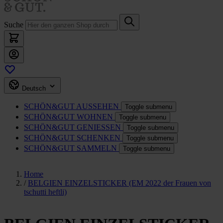
Suche
Deutsch
SCHÖN&GUT
AUSSEHEN
Toggle submenu
SCHÖN&GUT
WOHNEN
Toggle submenu
SCHÖN&GUT
GENIESSEN
Toggle submenu
SCHÖN&GUT
SCHENKEN
Toggle submenu
SCHÖN&GUT
SAMMELN
Toggle submenu
Home
/
BELGIEN EINZELSTICKER (EM 2022 der Frauen von
tschutti heftli)