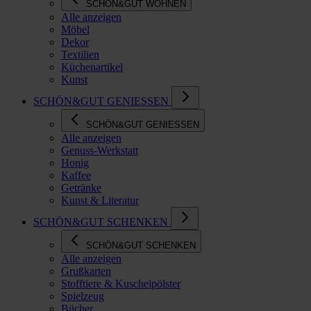
SCHÖN&GUT WOHNEN
Alle anzeigen
Möbel
Dekor
Textilien
Küchenartikel
Kunst
SCHÖN&GUT GENIESSEN
SCHÖN&GUT GENIESSEN
Alle anzeigen
Genuss-Werkstatt
Honig
Kaffee
Getränke
Kunst & Literatur
SCHÖN&GUT SCHENKEN
SCHÖN&GUT SCHENKEN
Alle anzeigen
Grußkarten
Stofftiere & Kuschelpölster
Spielzeug
Bücher