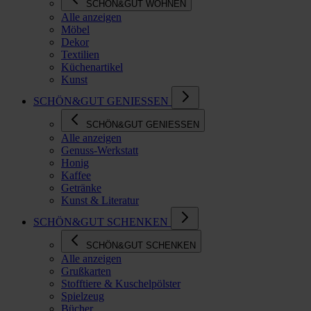
SCHÖN&GUT WOHNEN
Alle anzeigen
Möbel
Dekor
Textilien
Küchenartikel
Kunst
SCHÖN&GUT GENIESSEN
SCHÖN&GUT GENIESSEN
Alle anzeigen
Genuss-Werkstatt
Honig
Kaffee
Getränke
Kunst & Literatur
SCHÖN&GUT SCHENKEN
SCHÖN&GUT SCHENKEN
Alle anzeigen
Grußkarten
Stofftiere & Kuschelpölster
Spielzeug
Bücher