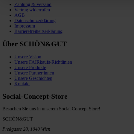
Zahlung & Versand
Vertrag widerrufen
AGB
Datenschutzerklärung
Impressum
Barrierefreiheitserklärung
Über SCHÖN&GUT
Unsere Vision
Unsere FAIRkaufs-Richtlinien
Unsere Produkte
Unsere Partner:innen
Unsere Geschichten
Kontakt
Social-Concept-Store
Besuchen Sie uns in unserem Social Concept Store!
SCHÖN&GUT
Preßgasse 28, 1040 Wien