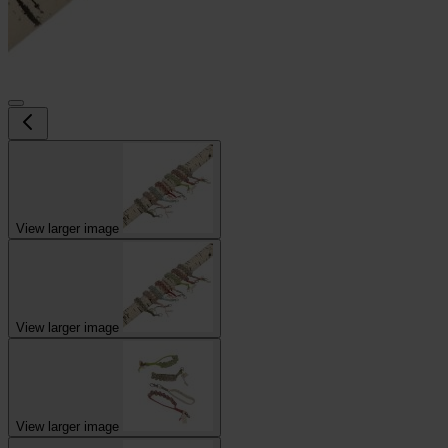
View larger image
View larger image
View larger image