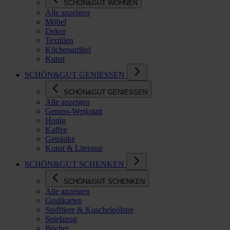
SCHÖN&GUT WOHNEN
Alle anzeigen
Möbel
Dekor
Textilien
Küchenartikel
Kunst
SCHÖN&GUT GENIESSEN
SCHÖN&GUT GENIESSEN
Alle anzeigen
Genuss-Werkstatt
Honig
Kaffee
Getränke
Kunst & Literatur
SCHÖN&GUT SCHENKEN
SCHÖN&GUT SCHENKEN
Alle anzeigen
Grußkarten
Stofftiere & Kuschelpölster
Spielzeug
Bücher