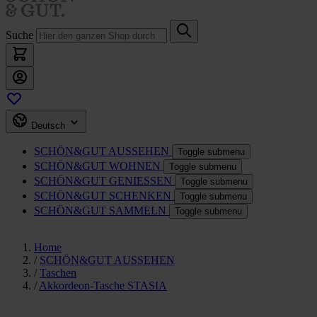
Suche
Deutsch
SCHÖN&GUT
AUSSEHEN
Toggle submenu
SCHÖN&GUT
WOHNEN
Toggle submenu
SCHÖN&GUT
GENIESSEN
Toggle submenu
SCHÖN&GUT
SCHENKEN
Toggle submenu
SCHÖN&GUT
SAMMELN
Toggle submenu
Home
/
SCHÖN&GUT AUSSEHEN
/
Taschen
/
Akkordeon-Tasche STASIA