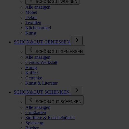
SCHÖN&GUT WOHNEN
Alle anzeigen
Möbel
Dekor
Textilien
Küchenartikel
Kunst
SCHÖN&GUT GENIESSEN
SCHÖN&GUT GENIESSEN
Alle anzeigen
Genuss-Werkstatt
Honig
Kaffee
Getränke
Kunst & Literatur
SCHÖN&GUT SCHENKEN
SCHÖN&GUT SCHENKEN
Alle anzeigen
Grußkarten
Stofftiere & Kuschelpölster
Spielzeug
Bücher