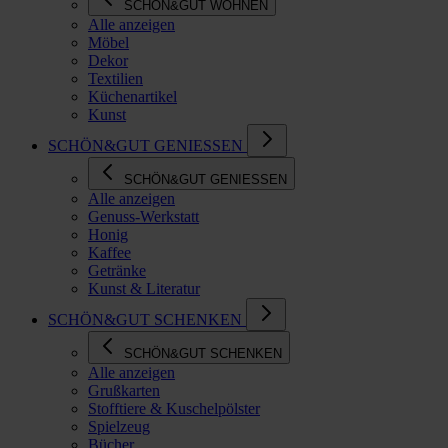
SCHÖN&GUT WOHNEN
Alle anzeigen
Möbel
Dekor
Textilien
Küchenartikel
Kunst
SCHÖN&GUT GENIESSEN
SCHÖN&GUT GENIESSEN
Alle anzeigen
Genuss-Werkstatt
Honig
Kaffee
Getränke
Kunst & Literatur
SCHÖN&GUT SCHENKEN
SCHÖN&GUT SCHENKEN
Alle anzeigen
Grußkarten
Stofftiere & Kuschelpölster
Spielzeug
Bücher