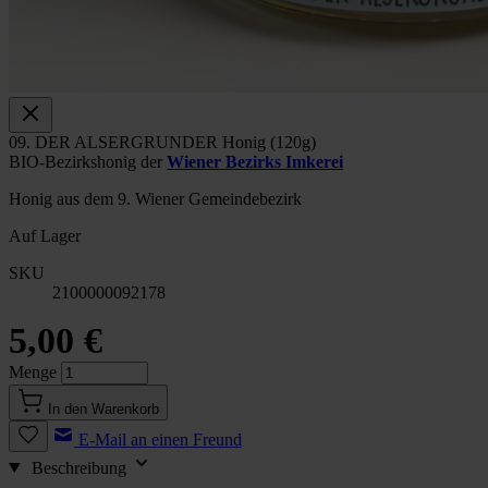
09. DER ALSERGRUNDER Honig (120g)
BIO-Bezirkshonig der
Wiener Bezirks Imkerei
Honig aus dem 9. Wiener Gemeindebezirk
Auf Lager
SKU
2100000092178
5,00 €
Menge
In den Warenkorb
E-Mail an einen Freund
Beschreibung