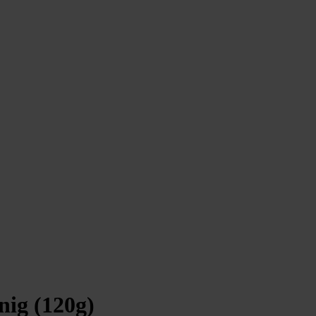
g (120g)