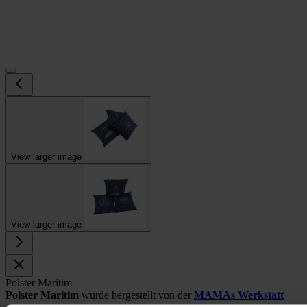
View larger image
View larger image
Polster Maritim
Polster Maritim
wurde hergestellt von der
MAMAs Werkstatt