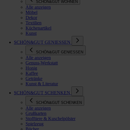
SCHÖN&GUT WOHNEN
Alle anzeigen
Möbel
Dekor
Textilien
Küchenartikel
Kunst
SCHÖN&GUT GENIESSEN
SCHÖN&GUT GENIESSEN
Alle anzeigen
Genuss-Werkstatt
Honig
Kaffee
Getränke
Kunst & Literatur
SCHÖN&GUT SCHENKEN
SCHÖN&GUT SCHENKEN
Alle anzeigen
Grußkarten
Stofftiere & Kuschelpölster
Spielzeug
Bücher