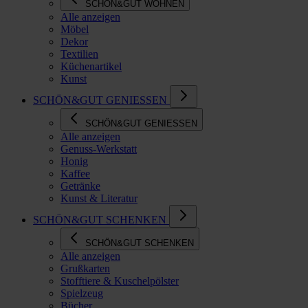
SCHÖN&GUT WOHNEN
Alle anzeigen
Möbel
Dekor
Textilien
Küchenartikel
Kunst
SCHÖN&GUT GENIESSEN
SCHÖN&GUT GENIESSEN
Alle anzeigen
Genuss-Werkstatt
Honig
Kaffee
Getränke
Kunst & Literatur
SCHÖN&GUT SCHENKEN
SCHÖN&GUT SCHENKEN
Alle anzeigen
Grußkarten
Stofftiere & Kuschelpölster
Spielzeug
Bücher