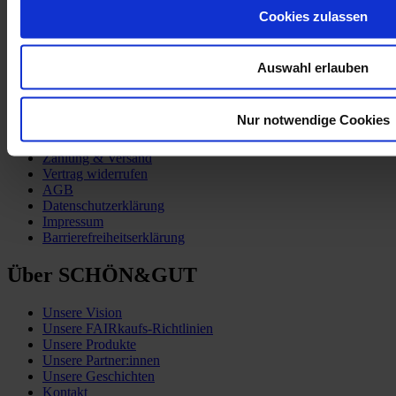
Cookies zulassen
Auswahl erlauben
Kund:innen-Service
Nur notwendige Cookies
Zahlung & Versand
Vertrag widerrufen
AGB
Datenschutzerklärung
Impressum
Barrierefreiheitserklärung
Über SCHÖN&GUT
Unsere Vision
Unsere FAIRkaufs-Richtlinien
Unsere Produkte
Unsere Partner:innen
Unsere Geschichten
Kontakt