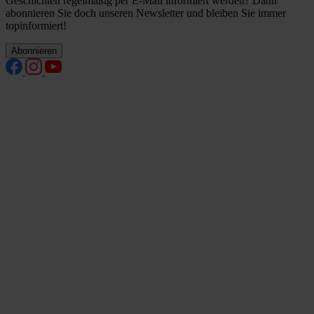
Geschichten regelmäßig per E-Mail informiert werden? Dann
abonnieren Sie doch unseren Newsletter und bleiben Sie immer
topinformiert!
Abonnieren