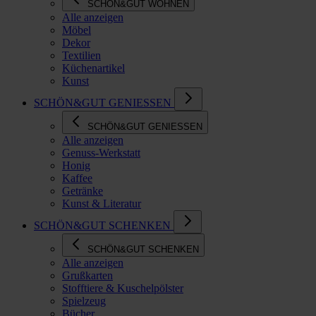
SCHÖN&GUT WOHNEN
Alle anzeigen
Möbel
Dekor
Textilien
Küchenartikel
Kunst
SCHÖN&GUT GENIESSEN
SCHÖN&GUT GENIESSEN
Alle anzeigen
Genuss-Werkstatt
Honig
Kaffee
Getränke
Kunst & Literatur
SCHÖN&GUT SCHENKEN
SCHÖN&GUT SCHENKEN
Alle anzeigen
Grußkarten
Stofftiere & Kuschelpölster
Spielzeug
Bücher