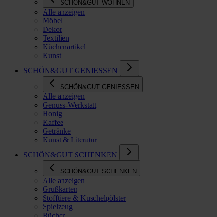
SCHÖN&GUT WOHNEN
Alle anzeigen
Möbel
Dekor
Textilien
Küchenartikel
Kunst
SCHÖN&GUT GENIESSEN
SCHÖN&GUT GENIESSEN
Alle anzeigen
Genuss-Werkstatt
Honig
Kaffee
Getränke
Kunst & Literatur
SCHÖN&GUT SCHENKEN
SCHÖN&GUT SCHENKEN
Alle anzeigen
Grußkarten
Stofftiere & Kuschelpölster
Spielzeug
Bücher