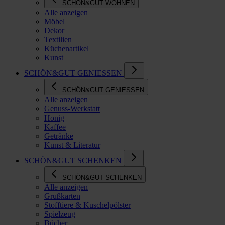
SCHÖN&GUT WOHNEN
Alle anzeigen
Möbel
Dekor
Textilien
Küchenartikel
Kunst
SCHÖN&GUT GENIESSEN
SCHÖN&GUT GENIESSEN
Alle anzeigen
Genuss-Werkstatt
Honig
Kaffee
Getränke
Kunst & Literatur
SCHÖN&GUT SCHENKEN
SCHÖN&GUT SCHENKEN
Alle anzeigen
Grußkarten
Stofftiere & Kuschelpölster
Spielzeug
Bücher