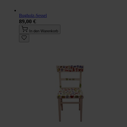
Bugholz-Sessel
89,00 €
In den Warenkorb