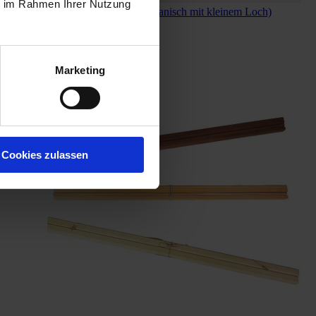
ie im Rahmen Ihrer Nutzung
HOLZBRETT Nr.7 (organisch mit kleinem Loch)
24,00 €
In den Warenkorb
Marketing
Cookies zulassen