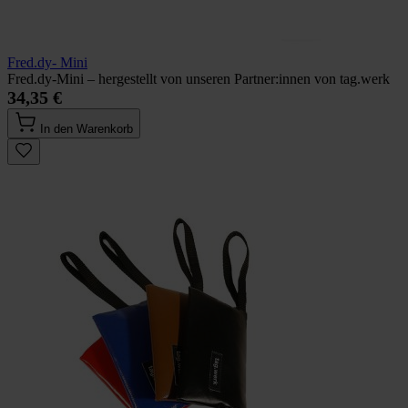
Fred.dy- Mini
Fred.dy-Mini – hergestellt von unseren Partner:innen von tag.werk
34,35 €
In den Warenkorb