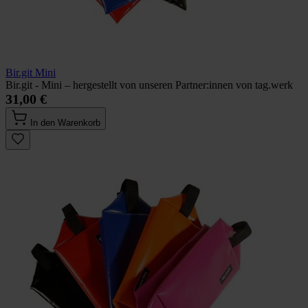
Bir.git Mini
Bir.git - Mini – hergestellt von unseren Partner:innen von tag.werk
31,00 €
In den Warenkorb