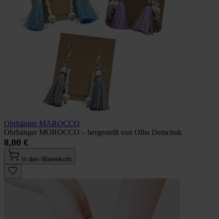
Ohrhänger MAROCCO
Ohrhänger MOROCCO – hergestellt von Olha Demchuk
8,00 €
In den Warenkorb