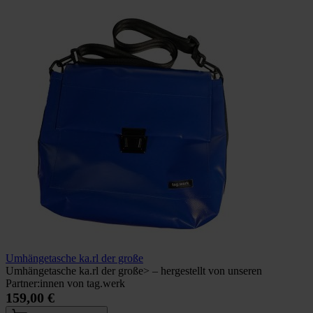
Umhängetasche ka.rl der große
Umhängetasche ka.rl der große> – hergestellt von unseren
Partner:innen von tag.werk
159,00 €