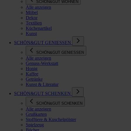
SCHÖN&GUT WOHNEN
Alle anzeigen
Möbel
Dekor
Textilien
Küchenartikel
Kunst
SCHÖN&GUT GENIESSEN
SCHÖN&GUT GENIESSEN
Alle anzeigen
Genuss-Werkstatt
Honig
Kaffee
Getränke
Kunst & Literatur
SCHÖN&GUT SCHENKEN
SCHÖN&GUT SCHENKEN
Alle anzeigen
Grußkarten
Stofftiere & Kuschelpölster
Spielzeug
Bücher