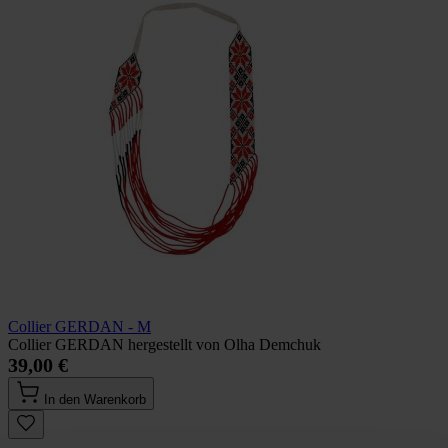
Collier GERDAN - M
Collier GERDAN hergestellt von Olha Demchuk
39,00 €
In den Warenkorb