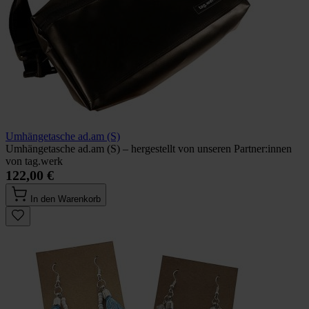
Umhängetasche ad.am (S)
Umhängetasche ad.am (S) – hergestellt von unseren Partner:innen
von tag.werk
122,00 €
In den Warenkorb