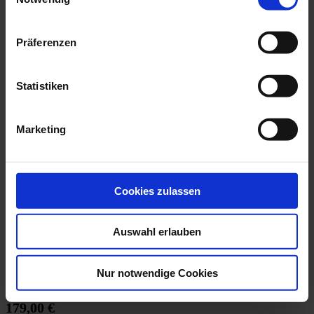
Präferenzen
Statistiken
Marketing
Cookies zulassen
Auswahl erlauben
Nur notwendige Cookies
Podest WIESE
Podest WIESE wurde hergestellt von der FAIRtigung Holz
179,00 €