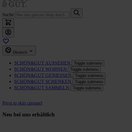
Suche
Deutsch
SCHÖN&GUT
AUSSEHEN
Toggle submenu
SCHÖN&GUT
WOHNEN
Toggle submenu
SCHÖN&GUT
GENIESSEN
Toggle submenu
SCHÖN&GUT
SCHENKEN
Toggle submenu
SCHÖN&GUT
SAMMELN
Toggle submenu
Press to skip carousel
Neu bei uns erhältlich