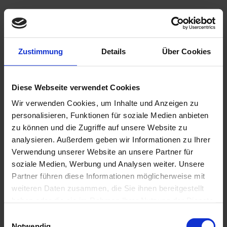
Zustimmung
Details
Über Cookies
Diese Webseite verwendet Cookies
Wir verwenden Cookies, um Inhalte und Anzeigen zu
personalisieren, Funktionen für soziale Medien anbieten
zu können und die Zugriffe auf unsere Website zu
analysieren. Außerdem geben wir Informationen zu Ihrer
Verwendung unserer Website an unsere Partner für
soziale Medien, Werbung und Analysen weiter. Unsere
Partner führen diese Informationen möglicherweise mit
Collier GERDAN - L
weiteren Daten zusammen, die Sie ihnen bereitgestellt
Collier GERDAN hergestellt von Olha Demchuk
haben oder die sie im Rahmen Ihrer Nutzung der Dienste
49,00 €
gesammelt haben.
Einwilligungsauswahl
In den Warenkorb
Notwendig